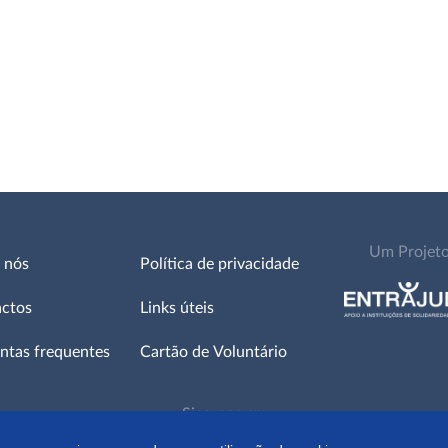
Um Projet
 nós
Política de privacidade
ctos
Links úteis
ntas frequentes
Cartão de Voluntário
Siga-nos em