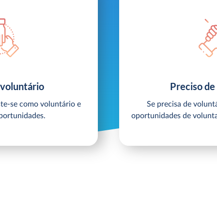
voluntário
Preciso de
ste-se como voluntário e
Se precisa de voluntá
portunidades.
oportunidades de volunt