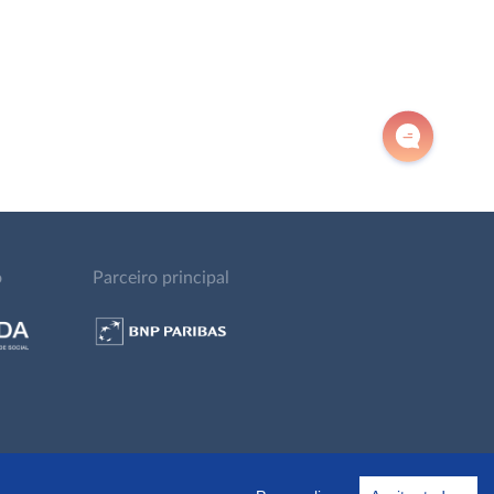
o
Parceiro principal