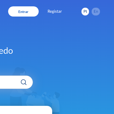
Registar
dedo