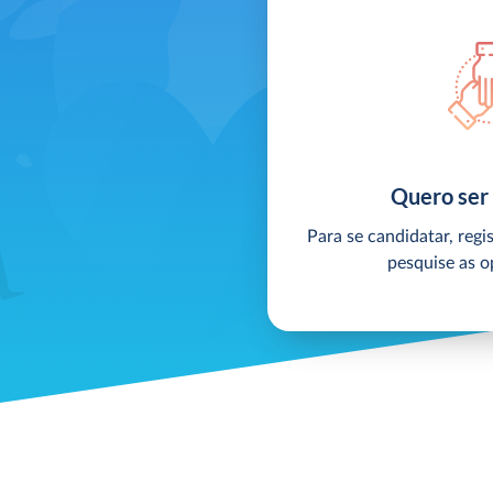
Quero ser 
Para se candidatar, regi
pesquise as o