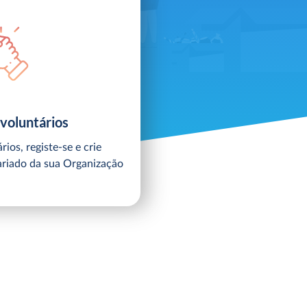
 voluntários
rios, registe-se e crie
ariado da sua Organização